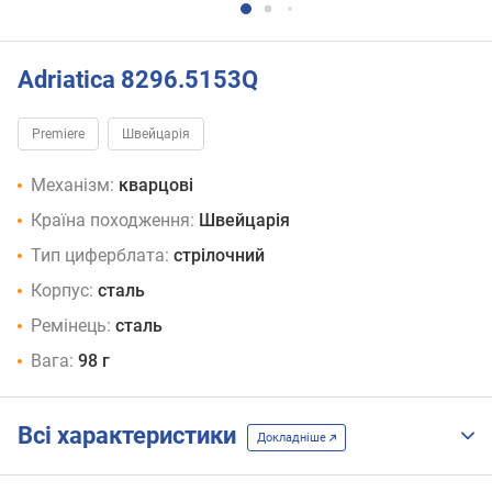
Adriatica 8296.5153Q
Premiere
Швейцарія
Механізм:
кварцові
Країна походження:
Швейцарія
Тип циферблата:
стрілочний
Корпус:
сталь
Ремінець:
сталь
Вага:
98 г
Всі характеристики
Докладніше