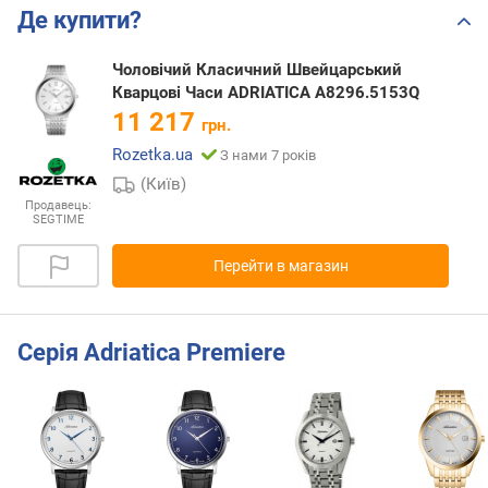
Де купити?
Чоловічий Класичний Швейцарський
Кварцові Часи ADRIATICA A8296.5153Q
11 217
грн.
Rozetka.ua
З нами 7 років
(Київ)
Продавець:
SEGTIME
Перейти в магазин
Серія Adriatica Premiere