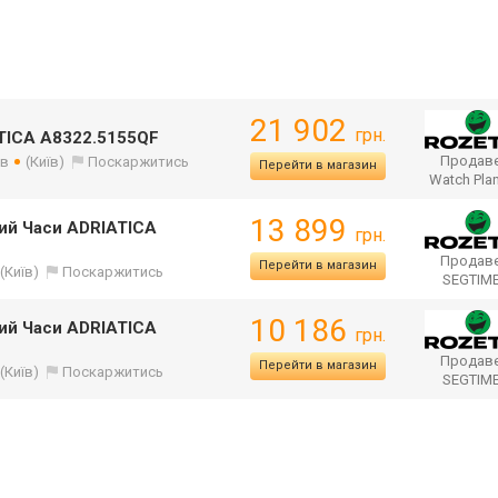
21 902
грн.
TICA A8322.5155QF
Продаве
ів
(Київ)
Поскаржитись
Перейти в магазин
Watch Pla
13 899
ий Часи ADRIATICA
грн.
Продаве
Перейти в магазин
(Київ)
Поскаржитись
SEGTIM
10 186
ий Часи ADRIATICA
грн.
Продаве
Перейти в магазин
(Київ)
Поскаржитись
SEGTIM