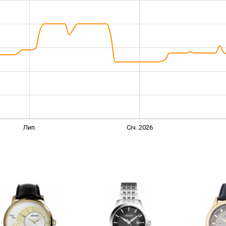
Лип.
Січ. 2026