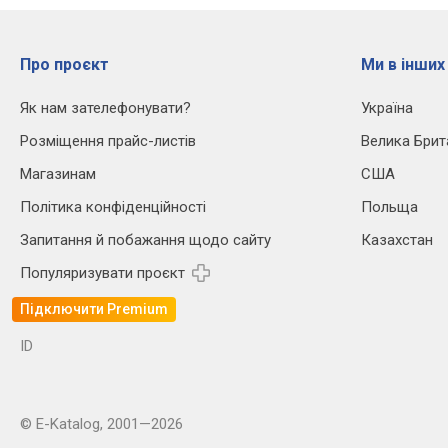
Про проєкт
Ми в інших
Як нам зателефонувати?
Україна
Розміщення прайс-листів
Велика Брит
Магазинам
США
Політика конфіденційності
Польща
Запитання й побажання щодо сайту
Казахстан
Популяризувати проєкт
Підключити Premium
ID
© E-Katalog, 2001—2026