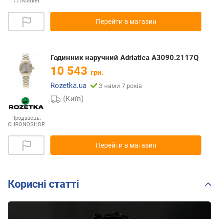
777Market
Перейти в магазин
Годинник наручний Adriatica A3090.2117Q
10 543
грн.
Rozetka.ua
З нами 7 років
(Київ)
Продавець:
CHRONOSHOP
Перейти в магазин
Корисні статті