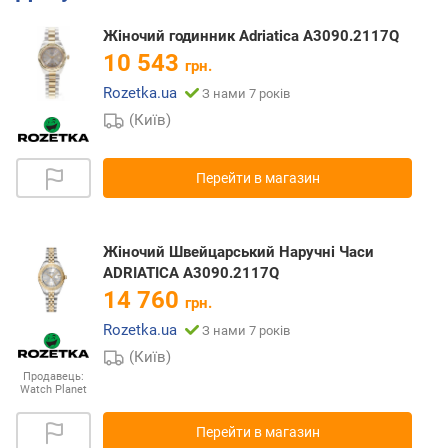
Жіночий годинник Adriatica A3090.2117Q
10 543
грн.
Rozetka.ua
З нами 7 років
(Київ)
Перейти в магазин
Жіночий Швейцарський Наручні Часи
ADRIATICA A3090.2117Q
14 760
грн.
Rozetka.ua
З нами 7 років
(Київ)
Продавець:
Watch Planet
Перейти в магазин