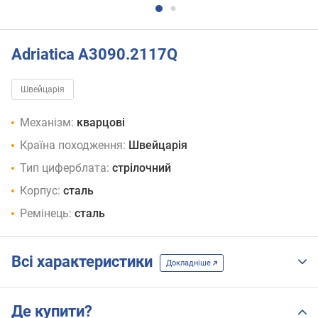
Adriatica A3090.2117Q
Швейцарія
Механізм:
кварцові
Країна походження:
Швейцарія
Тип циферблата:
стрілочний
Корпус:
сталь
Ремінець:
сталь
Всі характеристики
Докладніше
Де купити?