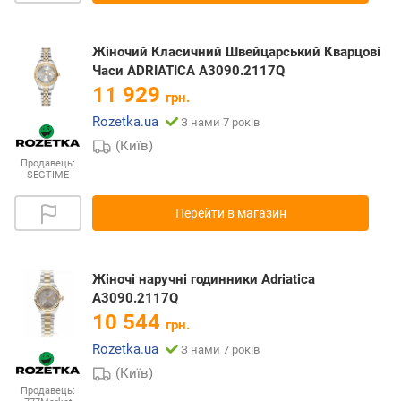
Жіночий Класичний Швейцарський Кварцові
Часи ADRIATICA A3090.2117Q
11 929
грн.
Rozetka.ua
З нами 7 років
(Київ)
Продавець:
SEGTIME
Перейти в магазин
Жіночі наручні годинники Adriatica
A3090.2117Q
10 544
грн.
Rozetka.ua
З нами 7 років
(Київ)
Продавець: