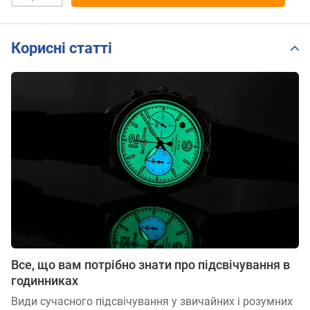
Корисні статті
Все, що вам потрібно знати про підсвічування в
годинниках
Види сучасного підсвічування у звичайних і розумних