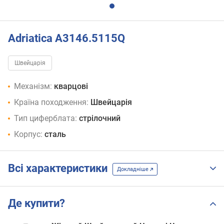
Adriatica A3146.5115Q
Швейцарія
Механізм:
кварцові
Країна походження:
Швейцарія
Тип циферблата:
стрілочний
Корпус:
сталь
Всі характеристики
Докладніше
Де купити?