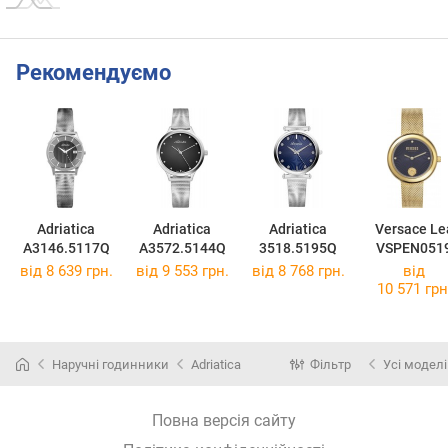
Рекомендуємо
Adriatica
Adriatica
Adriatica
Versace Le
A3146.5117Q
A3572.5144Q
3518.5195Q
VSPEN051
від 8 639 грн.
від 9 553 грн.
від 8 768 грн.
від
10 571 грн
Наручні годинники
Adriatica
Фільтр
Усі моделі
Повна версія сайту