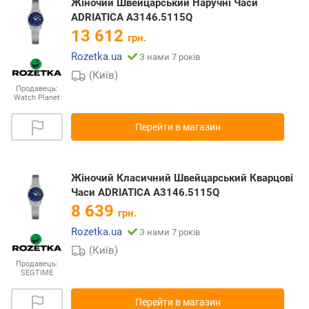
Жіночий Швейцарський Наручні Часи
ADRIATICA A3146.5115Q
13 612
грн.
Rozetka.ua
З нами 7 років
(Київ)
Продавець:
Watch Planet
Перейти в магазин
Жіночий Класичний Швейцарський Кварцові
Часи ADRIATICA A3146.5115Q
8 639
грн.
Rozetka.ua
З нами 7 років
(Київ)
Продавець:
SEGTIME
Перейти в магазин