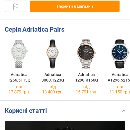
Перейти в магазин
Серія Adriatica Pairs
Adriatica
Adriatica
Adriatica
Adriatica
1256.5113Q
3000.1223Q
1290.R166Q
A1296.521
від
від
від
від
17 879 грн.
13 409 грн.
15 791 грн.
11 150 грн
Корисні статті