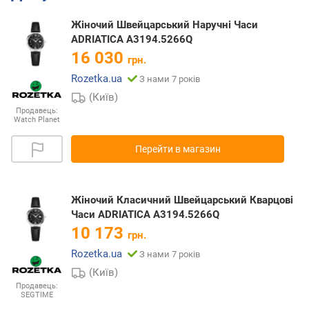
Жіночий Швейцарський Наручні Часи
ADRIATICA A3194.5266Q
16 030
грн.
Rozetka.ua
З нами 7 років
(Київ)
Продавець:
Watch Planet
Перейти в магазин
Жіночий Класичний Швейцарський Кварцові
Часи ADRIATICA A3194.5266Q
10 173
грн.
Rozetka.ua
З нами 7 років
(Київ)
Продавець:
SEGTIME