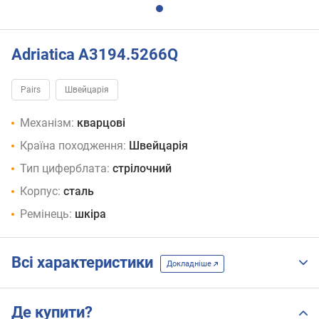
Adriatica A3194.5266Q
Pairs
Швейцарія
Механізм:
кварцові
Країна походження:
Швейцарія
Тип циферблата:
стрілочний
Корпус:
сталь
Ремінець:
шкіра
Всі характеристики
Докладніше
Де купити?