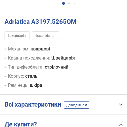
Adriatica A3197.5265QM
Швейцарія
фази місяця
Механізм:
кварцові
Країна походження:
Швейцарія
Тип циферблата:
стрілочний
Корпус:
сталь
Ремінець:
шкіра
Всі характеристики
Докладніше
Де купити?