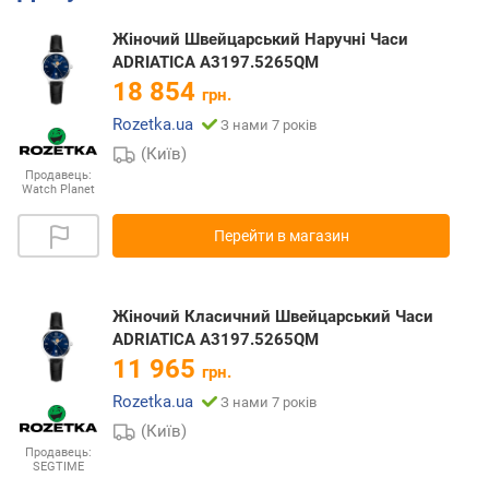
Жіночий Швейцарський Наручні Часи
ADRIATICA A3197.5265QM
18 854
грн.
Rozetka.ua
З нами 7 років
(Київ)
Продавець:
Watch Planet
Перейти в магазин
Жіночий Класичний Швейцарський Часи
ADRIATICA A3197.5265QM
11 965
грн.
Rozetka.ua
З нами 7 років
(Київ)
Продавець:
SEGTIME