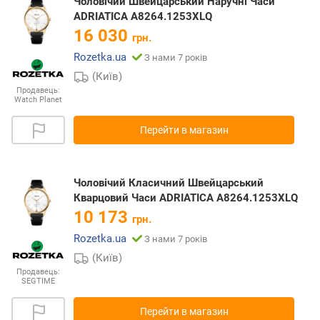
Чоловічий Швейцарський Наручні Часи
ADRIATICA A8264.1253XLQ
16 030
грн.
Rozetka.ua
З нами 7 років
(Київ)
Продавець:
Watch Planet
Перейти в магазин
Чоловічий Класичний Швейцарський
Кварцовий Часи ADRIATICA A8264.1253XLQ
10 173
грн.
Rozetka.ua
З нами 7 років
(Київ)
Продавець:
SEGTIME
Перейти в магазин