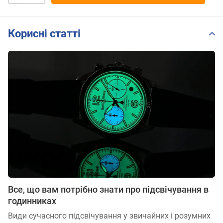
Корисні статті
Все, що вам потрібно знати про підсвічування в
годинниках
Види сучасного підсвічування у звичайних і розумних