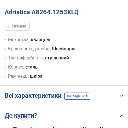
Adriatica A8264.1253XLQ
Швейцарія
Механізм:
кварцові
Країна походження:
Швейцарія
Тип циферблата:
стрілочний
Корпус:
сталь
Ремінець:
шкіра
Всі характеристики
Докладніше
Де купити?