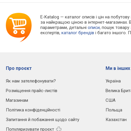
E-Katalog
— каталог описів і цін на побутову
за найкращою ціною в інтернет-магазинах. 
параметрами, детальні
описи
, пошук товару
експертів,
каталог брендів
і багато іншого. 
Про проєкт
Ми в інших
Як нам зателефонувати?
Україна
Розміщення прайс-листів
Велика Брит
Магазинам
США
Політика конфіденційності
Польща
Запитання й побажання щодо сайту
Казахстан
Популяризувати проєкт