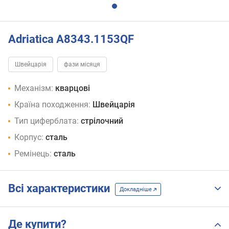
Adriatica A8343.1153QF
Швейцарія
фази місяця
Механізм:
кварцові
Країна походження:
Швейцарія
Тип циферблата:
стрілочний
Корпус:
сталь
Ремінець:
сталь
Всі характеристики
Докладніше
Де купити?