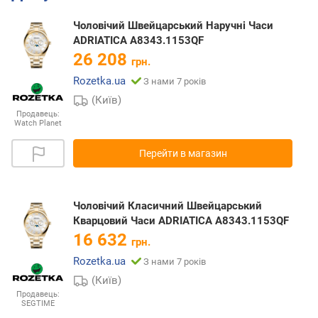
Чоловічий Швейцарський Наручні Часи
ADRIATICA A8343.1153QF
26 208
грн.
Rozetka.ua
З нами 7 років
(Київ)
Продавець:
Watch Planet
Перейти в магазин
Чоловічий Класичний Швейцарський
Кварцовий Часи ADRIATICA A8343.1153QF
16 632
грн.
Rozetka.ua
З нами 7 років
(Київ)
Продавець:
SEGTIME