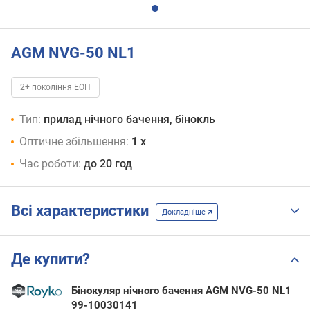
AGM NVG-50 NL1
2+ покоління ЕОП
Тип:
прилад нічного бачення, бінокль
Оптичне збільшення:
1 x
Час роботи:
до 20 год
Всі характеристики
Докладніше
Де купити?
Бінокуляр нічного бачення AGM NVG-50 NL1
99-10030141