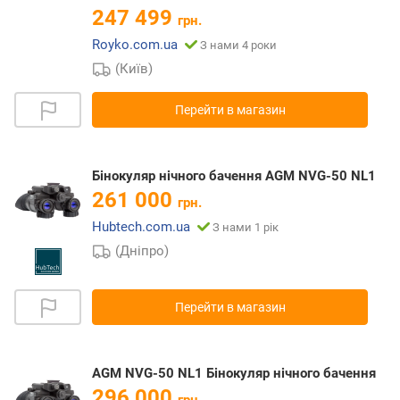
247 499
грн.
Royko.com.ua
З нами 4 роки
(Київ)
Перейти в магазин
Бінокуляр нічного бачення AGM NVG-50 NL1
261 000
грн.
Hubtech.com.ua
З нами 1 рік
(Дніпро)
Перейти в магазин
AGM NVG-50 NL1 Бінокуляр нічного бачення
296 000