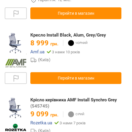
Перейти в магазин
Кресло Install Black, Alum, Grey/Grey
8 999
грн.
Amf.ua
З нами 10 років
(Київ)
Перейти в магазин
Крісло керівника AMF Install Synchro Grey
(545745)
9 099
грн.
Rozetka.ua
З нами 7 років
(Київ)