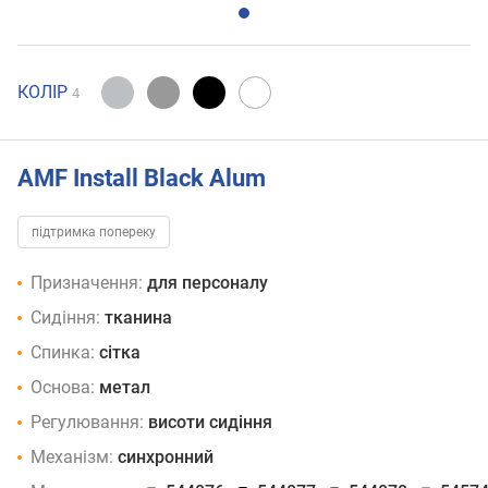
КОЛІР
4
AMF Install Black Alum
підтримка попереку
Призначення:
для персоналу
Сидіння:
тканина
Спинка:
сітка
Основа:
метал
Регулювання:
висоти сидіння
Механізм:
синхронний