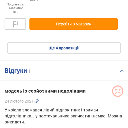
Продавець:
Translation
to…
Перейти в магазин
ще
4
пропозиції
Відгуки
1
модель із серйозними недоліками
24 лютого 2021
У крісла зламався лівий підлокітник і тримач
підголівника.., у постачальника запчастин немає! Можна
викидати.