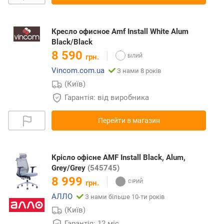
Кресло офисное Amf Install White Alum
Black/Black
8 590
грн.
Vincom.com.ua
З нами 8 років
(Київ)
Гарантія: від виробника
Перейти в магазин
Крісло офісне AMF Install Black, Alum,
Grey/Grey
(545745)
8 999
грн.
АЛЛО
З нами більше 10-ти років
(Київ)
Гарантія: 12 міс.