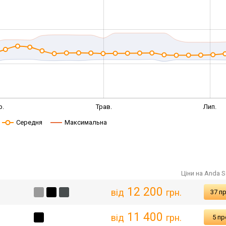
р.
Трав.
Лип.
Середня
Максимальна
Ціни на Anda S
12 200
від
грн.
37 п
11 400
від
грн.
5 пр