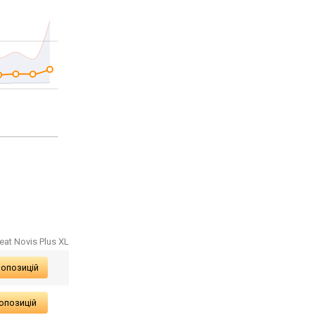
eat Novis Plus XL
ропозицій
опозицій