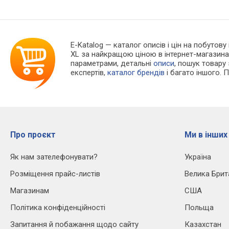
E-Katalog
— каталог описів і цін на побутову 
XL за найкращою ціною в інтернет-магазина
параметрами, детальні
описи
, пошук товару
експертів,
каталог брендів
і багато іншого. 
Про проєкт
Ми в інших
Як нам зателефонувати?
Україна
Розміщення прайс-листів
Велика Брит
Магазинам
США
Політика конфіденційності
Польща
Запитання й побажання щодо сайту
Казахстан