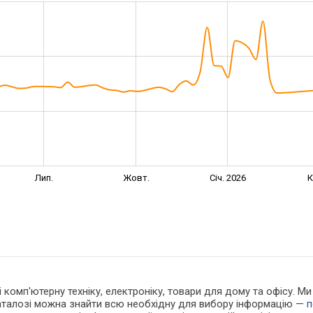
Лип.
Жовт.
Січ. 2026
К
 і комп'ютерну техніку, електроніку, товари для дому та офісу.
каталозі можна знайти всю необхідну для вибору інформацію —
п