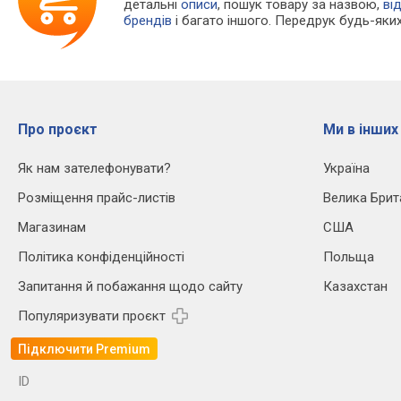
детальні
описи
, пошук товару за назвою,
ві
брендів
і багато іншого. Передрук будь-яких
Про проєкт
Ми в інших
Як нам зателефонувати?
Україна
Розміщення прайс-листів
Велика Брит
Магазинам
США
Політика конфіденційності
Польща
Запитання й побажання щодо сайту
Казахстан
Популяризувати проєкт
Підключити Premium
ID