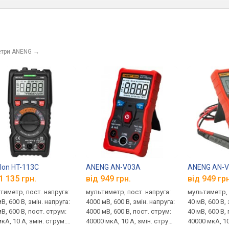
етри ANENG
→
lon HT-113C
ANENG AN-V03A
ANENG AN-
1 135 грн.
від 949 грн.
від 949 грн
тиметр, пост. напруга:
мультиметр, пост. напруга:
мультиметр, 
В, 600 В, змін. напруга:
4000 мВ, 600 В, змін. напруга:
40 мВ, 600 В, 
В, 600 В, пост. струм:
4000 мВ, 600 В, пост. струм:
40 мВ, 600 В,
кА, 10 А, змін. струм:
40000 мкА, 10 А, змін. струм:
40000 мкА, 10