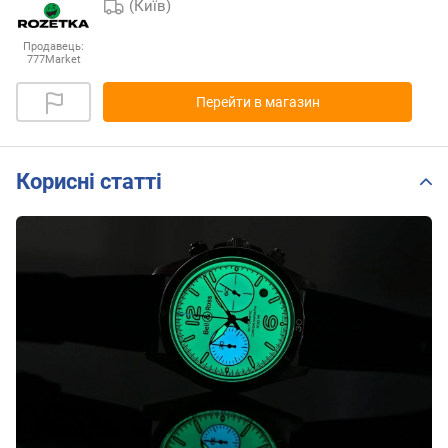
(Київ)
Продавець:
777Market
Перейти в магазин
Корисні статті