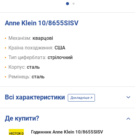
Anne Klein 10/8655SISV
Механізм:
кварцові
Країна походження:
США
Тип циферблата:
стрілочний
Корпус:
сталь
Ремінець:
сталь
Всі характеристики
Докладніше
Де купити?
Годинник Anne Klein 10/8655SISV