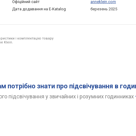
Офіційний сайт
anneklein.com
Дата додавання на E-Katalog
березень 2025
ристики і комплектацію товару
e Klein.
ам потрібно знати про підсвічування в год
го підсвічування у звичайних і розумних годинниках