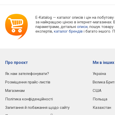
E-Katalog
— каталог описів і цін на побутову
за найкращою ціною в інтернет-магазинах. 
параметрами, детальні
описи
, пошук товару
експертів,
каталог брендів
і багато іншого. 
Про проєкт
Ми в інших
Як нам зателефонувати?
Україна
Розміщення прайс-листів
Велика Брит
Магазинам
США
Політика конфіденційності
Польща
Запитання й побажання щодо сайту
Казахстан