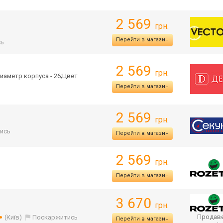
2 569
грн.
Перейти в магазин
сь
2 569
грн.
иаметр корпуса - 26;Цвет
Перейти в магазин
2 569
грн.
ись
Перейти в магазин
2 569
грн.
Перейти в магазин
3 670
грн.
Продаве
(Київ)
Поскаржитись
Перейти в магазин