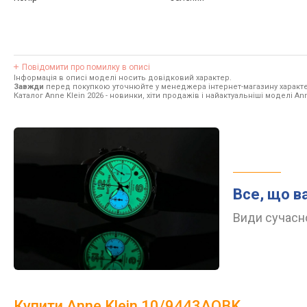
Повідомити про помилку в описі
Інформація в описі моделі носить довідковий характер.
Завжди
перед покупкою уточнюйте у менеджера інтернет-магазину характе
Каталог Anne Klein 2026
- новинки, хіти продажів і найактуальніші моделі Ann
Все, що в
Види сучасно
Купити Anne Klein 10/9443AQBK