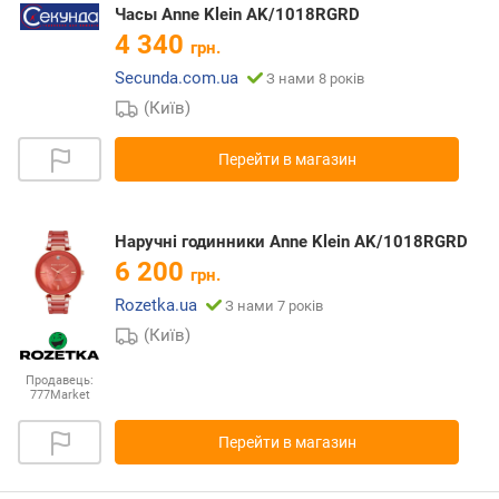
Часы Anne Klein AK/1018RGRD
4 340
грн.
Secunda.com.ua
З нами 8 років
(Київ)
Перейти в магазин
Наручні годинники Anne Klein AK/1018RGRD
6 200
грн.
Rozetka.ua
З нами 7 років
(Київ)
Продавець:
777Market
Перейти в магазин