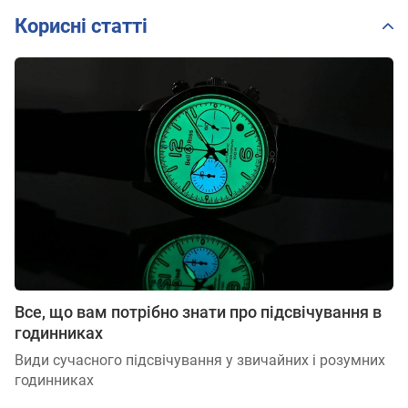
Корисні статті
Все, що вам потрібно знати про підсвічування в
годинниках
Види сучасного підсвічування у звичайних і розумних
годинниках