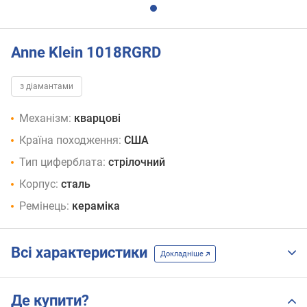
Anne Klein 1018RGRD
з діамантами
Механізм:
кварцові
Країна походження:
США
Тип циферблата:
стрілочний
Корпус:
сталь
Ремінець:
кераміка
Всі характеристики
Докладніше
Де купити?