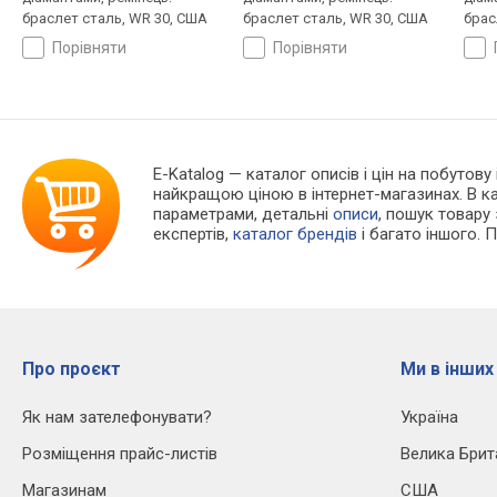
браслет сталь, WR 30, США
браслет сталь, WR 30, США
брас
порівняти
порівняти
E-Katalog
— каталог описів і цін на побутову
найкращою ціною в інтернет-магазинах. В 
параметрами, детальні
описи
, пошук товару
експертів,
каталог брендів
і багато іншого. 
Про проєкт
Ми в інших
Як нам зателефонувати?
Україна
Розміщення прайс-листів
Велика Брит
Магазинам
США