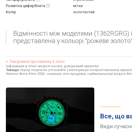
Розмітка
циферблата
мітки
Колір
золотистий
Відмінності між моделями (1362RGRG) і
представлена у кольорі "рожеве золото",
Повідомити про помилку в описі
Інформація в описі моделі носить довідковий характер.
Завжди
перед покупкою уточнюйте у менеджера інтернет-магазину характе
Каталог Anne Klein 2026
- новинки, хіти продажів і найактуальніші моделі Ann
Все, що в
Види сучасно