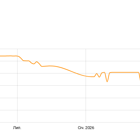
Лип.
Січ. 2026