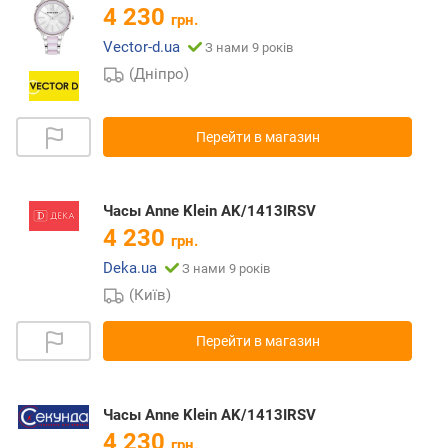
4 230
грн.
Vector-d.ua
З нами 9 років
(Дніпро)
Перейти в магазин
Часы Anne Klein AK/1413IRSV
4 230
грн.
Deka.ua
З нами 9 років
(Київ)
Перейти в магазин
Часы Anne Klein AK/1413IRSV
4 230
грн.