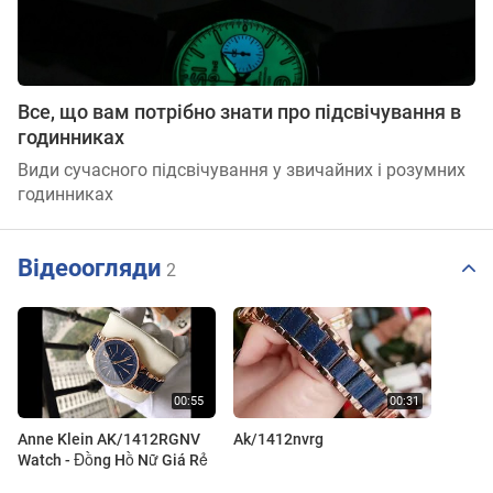
Все, що вам потрібно знати про підсвічування в
годинниках
Види сучасного підсвічування у звичайних і розумних
годинниках
Відеоогляди
2
Anne Klein AK/1412RGNV
Ak/1412nvrg
Watch - Đồng Hồ Nữ Giá Rẻ