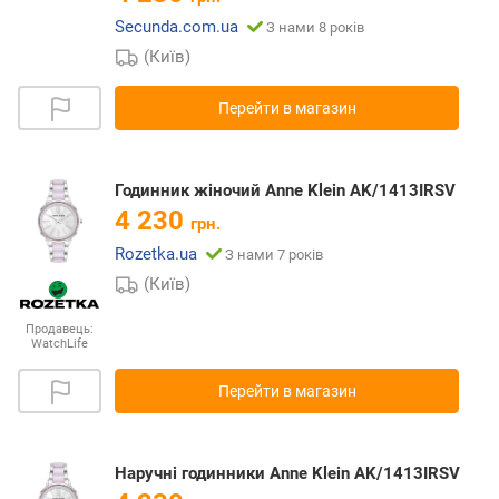
Secunda.com.ua
З нами 8 років
(Київ)
Перейти в магазин
Годинник жіночий Anne Klein AK/1413IRSV
4 230
грн.
Rozetka.ua
З нами 7 років
(Київ)
Продавець:
WatchLife
Перейти в магазин
Наручні годинники Anne Klein AK/1413IRSV