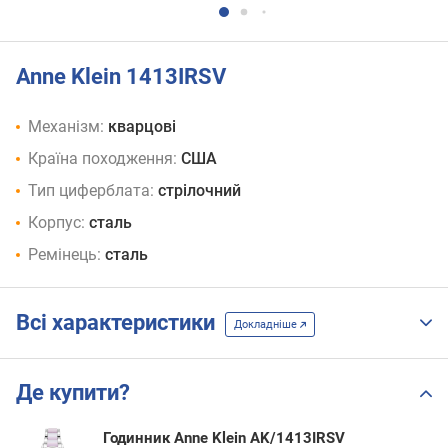
Anne Klein 1413IRSV
Механізм:
кварцові
Країна походження:
США
Тип циферблата:
стрілочний
Корпус:
сталь
Ремінець:
сталь
Всі характеристики
Докладніше
Де купити?
Годинник Anne Klein AK/1413IRSV