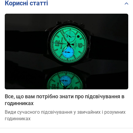
Корисні статті
Все, що вам потрібно знати про підсвічування в
годинниках
Види сучасного підсвічування у звичайних і розумних
годинниках