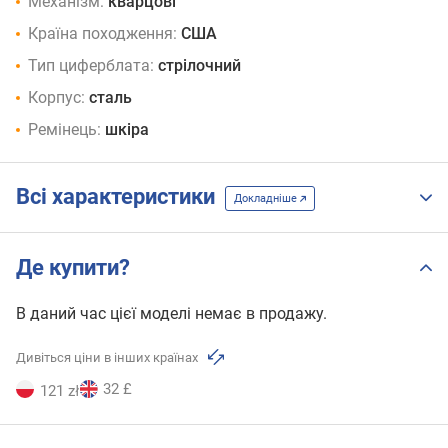
Механізм:
кварцові
Країна походження:
США
Тип циферблата:
стрілочний
Корпус:
сталь
Ремінець:
шкіра
Всі характеристики
Докладніше
Де купити?
В даний час цієї моделі немає в продажу.
Дивіться ціни в інших країнах
32 £
121 zł