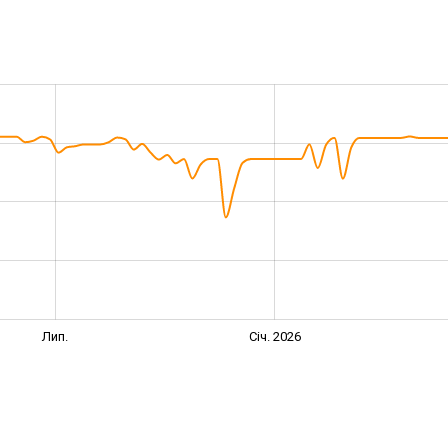
Лип.
Січ. 2026