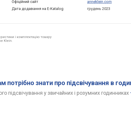
Офіційний сайт
anneklein.com
Дата додавання на E-Katalog
грудень 2023
ристики і комплектацію товару
e Klein.
ам потрібно знати про підсвічування в год
го підсвічування у звичайних і розумних годинниках