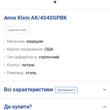
Anne Klein AK/4040GPBK
з діамантами
Механізм:
кварцові
Країна походження:
США
Тип циферблата:
стрілочний
Корпус:
латунь
Ремінець:
сталь
Всі характеристики
Докладніше
Де купити?