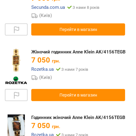
Secunda.com.ua
З нами 8 років
(Київ)
Перейти в магазин
Жіночий годинник Anne Klein AK/4156TEGB
7 050
грн.
Rozetka.ua
З нами 7 років
(Київ)
Перейти в магазин
Годинник жіночий Anne Klein AK/4156TEGB
7 050
грн.
Rozetka.ua
З нами 7 років