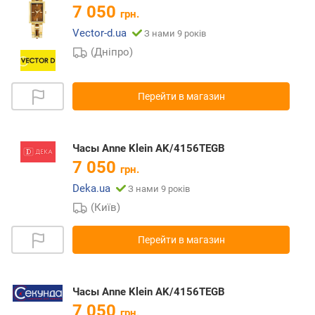
7 050
грн.
Vector-d.ua
З нами 9 років
(Дніпро)
Перейти в магазин
Часы Anne Klein AK/4156TEGB
7 050
грн.
Deka.ua
З нами 9 років
(Київ)
Перейти в магазин
Часы Anne Klein AK/4156TEGB
7 050
грн.