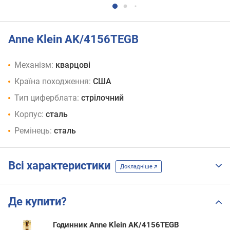
Anne Klein AK/4156TEGB
Механізм:
кварцові
Країна походження:
США
Тип циферблата:
стрілочний
Корпус:
сталь
Ремінець:
сталь
Всі характеристики
Докладніше
Де купити?
Годинник Anne Klein AK/4156TEGB