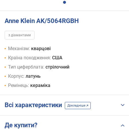
Anne Klein AK/5064RGBH
з діамантами
Механізм:
кварцові
Країна походження:
США
Тип циферблата:
стрілочний
Корпус:
латунь
Ремінець:
кераміка
Всі характеристики
Докладніше
Де купити?