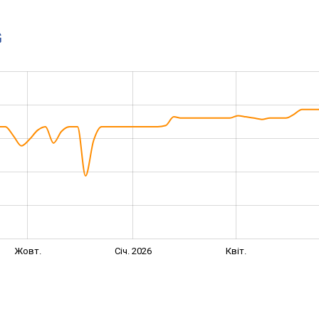
G
Жовт.
Січ. 2026
Квіт.