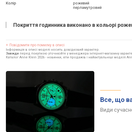
Колір
рожевий
перламутровий
Покриття годинника виконано в кольорі роже
Повідомити про помилку в описі
Інформація в описі моделі носить довідковий характер.
Завжди
перед покупкою уточнюйте у менеджера інтернет-магазину характе
Каталог Anne Klein 2026
- новинки, хіти продажів і найактуальніші моделі Ann
Все, що в
Види сучасно