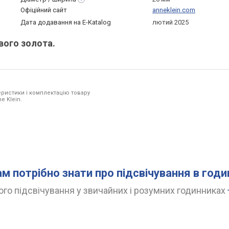
Офіційний сайт
anneklein.com
Дата додавання на E-Katalog
лютий 2025
вого золота.
ристики і комплектацію товару
e Klein.
ам потрібно знати про підсвічування в год
го підсвічування у звичайних і розумних годинниках