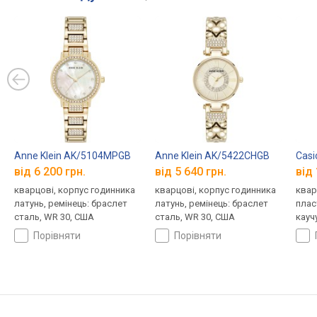
Anne Klein AK/5104MPGB
Anne Klein AK/5422CHGB
Casi
від 6 200 грн.
від 5 640 грн.
від 
кварцові, корпус годинника
кварцові, корпус годинника
квар
латунь, ремінець: браслет
латунь, ремінець: браслет
плас
сталь, WR 30, США
сталь, WR 30, США
кауч
порівняти
порівняти