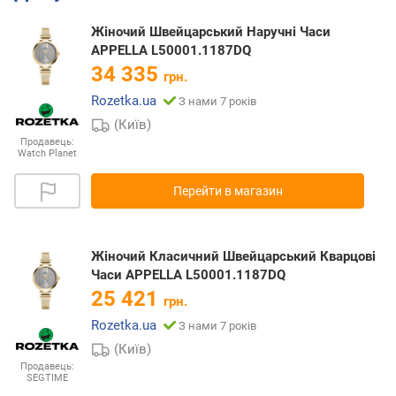
Жіночий Швейцарський Наручні Часи
APPELLA L50001.1187DQ
34 335
грн.
Rozetka.ua
З нами 7 років
(Київ)
Продавець:
Watch Planet
Перейти в магазин
Жіночий Класичний Швейцарський Кварцові
Часи APPELLA L50001.1187DQ
25 421
грн.
Rozetka.ua
З нами 7 років
(Київ)
Продавець:
SEGTIME