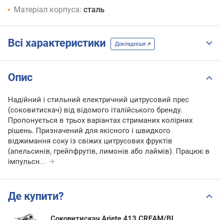
Матеріал корпуса:
сталь
Всі характеристики
Докладніше
Опис
Надійний і стильний електричний цитрусовий прес
(соковитискач) від відомого італійського бренду.
Пропонується в трьох варіантах стриманих колірних
рішень. Призначений для якісного і швидкого
віджимання соку із свіжих цитрусових фруктів
(апельсинів, грейпфрутів, лимонів або лаймів). Працює в
імпульсн
...
Де купити?
Соковитискач Ariete 413 CREAM/BL