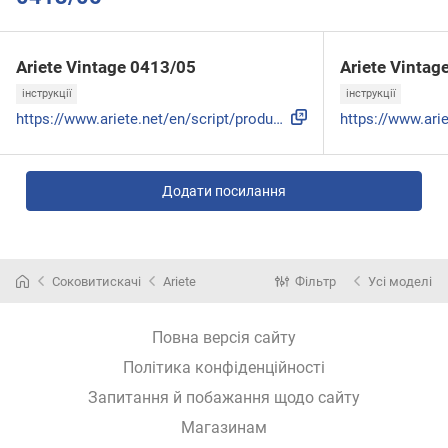
Ariete Vintage 0413/05
Ariete Vintag
інструкції
інструкції
https://www.ariete.net/en/script/product-sheet/id/spremiagr...
Додати посилання
Соковитискачі
Ariete
Фільтр
Усі моделі
Повна версія сайту
Політика конфіденційності
Запитання й побажання щодо сайту
Магазинам