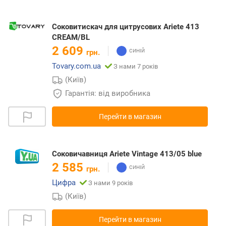
Соковитискач для цитрусових Ariete 413
CREAM/BL
2 609
грн.
Tovary.com.ua
З нами 7 років
(Київ)
Гарантія: від виробника
Перейти в магазин
Соковичавниця Ariete Vintage 413/05 blue
2 585
грн.
Цифра
З нами 9 років
(Київ)
Перейти в магазин