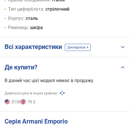
Тип циферблата:
стрілочний
Корпус:
сталь
Ремінець:
шкіра
Всі характеристики
Докладніше
Де купити?
В даний час цієї моделі немає в продажу.
Дивіться ціни в інших країнах
$150
79 £
Серія Armani Emporio