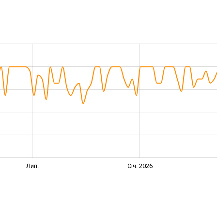
Лип.
Січ. 2026