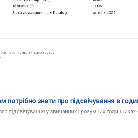
Товщина
11 мм
Дата додавання на E-Katalog
квітень 2024
ристики і комплектацію товару
.
ам потрібно знати про підсвічування в год
го підсвічування у звичайних і розумних годинниках