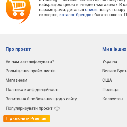
найкращою ціною в інтернет-магазинах. В 
параметрами, детальні
описи
, пошук товару
експертів,
каталог брендів
і багато іншого. 
Про проєкт
Ми в інших
Як нам зателефонувати?
Україна
Розміщення прайс-листів
Велика Брит
Магазинам
США
Політика конфіденційності
Польща
Запитання й побажання щодо сайту
Казахстан
Популяризувати проєкт
Підключити Premium