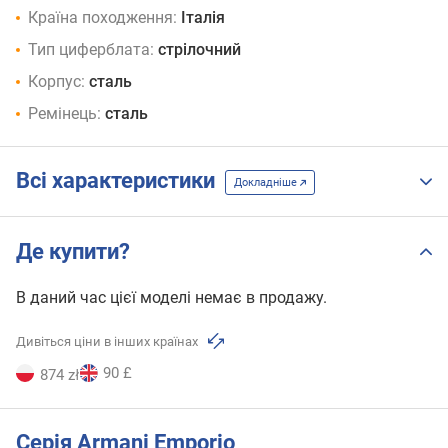
Країна походження:
Італія
Тип циферблата:
стрілочний
Корпус:
сталь
Ремінець:
сталь
Всі характеристики
Докладніше
Де купити?
В даний час цієї моделі немає в продажу.
Дивіться ціни в інших країнах
90 £
874 zł
Серія Armani Emporio