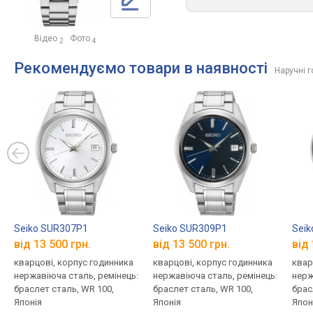
Відео
Фото
2
4
Рекомендуємо товари в наявності
Наручні 
Seiko SUR307P1
Seiko SUR309P1
Seik
від 13 500 грн.
від 13 500 грн.
від 
кварцові, корпус годинника
кварцові, корпус годинника
квар
нержавіюча сталь, ремінець:
нержавіюча сталь, ремінець:
нерж
браслет сталь, WR 100,
браслет сталь, WR 100,
брас
Японія
Японія
Япон