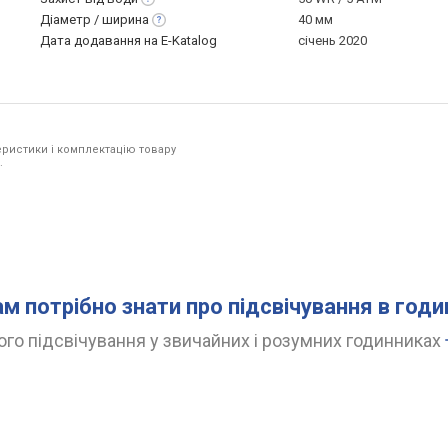
Діаметр /
ширина
40 мм
Дата додавання на E-Katalog
січень 2020
ристики і комплектацію товару
.
ам потрібно знати про підсвічування в год
го підсвічування у звичайних і розумних годинниках