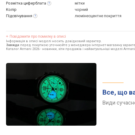
Розмітка
циферблата
мітки
Колір
чорний
Підсвічування
люмінесцентне покриття
Повідомити про помилку в описі
Інформація в описі моделі носить довідковий характер.
Завжди
перед покупкою уточнюйте у менеджера інтернет-магазину характе
Каталог Armani 2026
- новинки, хіти продажів і найактуальніші моделі Armani
Все, що в
Види сучасно