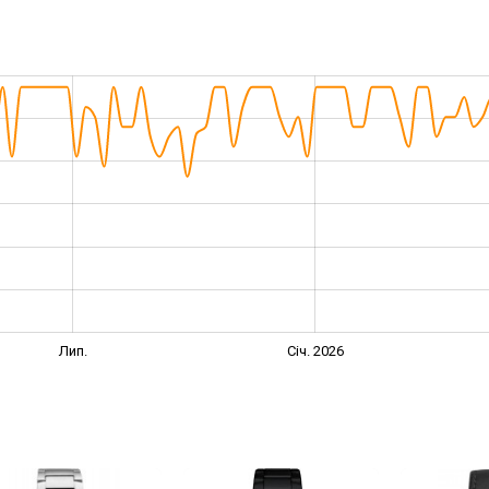
Лип.
Січ. 2026