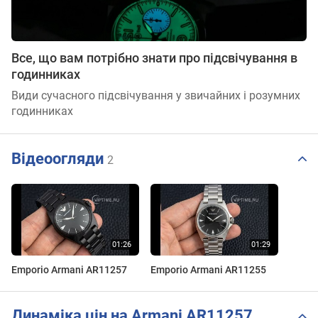
Все, що вам потрібно знати про підсвічування в
годинниках
Види сучасного підсвічування у звичайних і розумних
годинниках
Відеоогляди
2
Emporio Armani AR11257
Emporio Armani AR11255
Динаміка цін на Armani AR11257