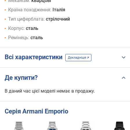
Механізм:
кварцові
Країна походження:
Італія
Тип циферблата:
стрілочний
Корпус:
сталь
Ремінець:
сталь
Всі характеристики
Докладніше
Де купити?
В даний час цієї моделі немає в продажу.
Серія Armani Emporio