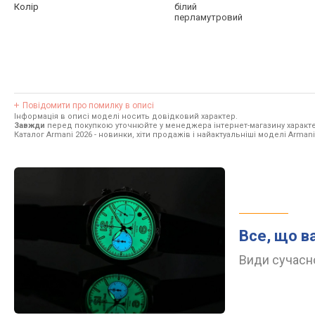
Колір
білий
перламутровий
Повідомити про помилку в описі
Інформація в описі моделі носить довідковий характер.
Завжди
перед покупкою уточнюйте у менеджера інтернет-магазину характе
Каталог Armani 2026
- новинки, хіти продажів і найактуальніші моделі Armani
Все, що в
Види сучасно