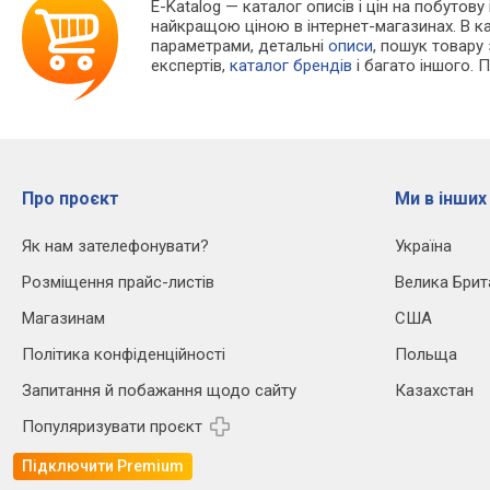
E-Katalog
— каталог описів і цін на побутову
найкращою ціною в інтернет-магазинах. В 
параметрами, детальні
описи
, пошук товару
експертів,
каталог брендів
і багато іншого. 
Про проєкт
Ми в інших
Як нам зателефонувати?
Україна
Розміщення прайс-листів
Велика Брит
Магазинам
США
Політика конфіденційності
Польща
Запитання й побажання щодо сайту
Казахстан
Популяризувати проєкт
Підключити Premium