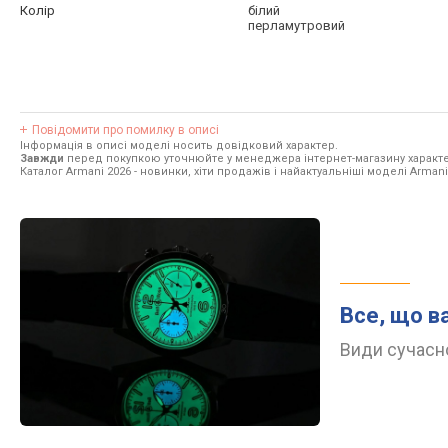
Колір
білий
перламутровий
Повідомити про помилку в описі
Інформація в описі моделі носить довідковий характер.
Завжди
перед покупкою уточнюйте у менеджера інтернет-магазину характе
Каталог Armani 2026
- новинки, хіти продажів і найактуальніші моделі Armani
Все, що в
Види сучасно