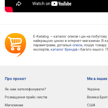
E-Katalog
— каталог описів і цін на побутову
найкращою ціною в інтернет-магазинах. В 
параметрами, детальні
описи
, пошук товару
експертів,
каталог брендів
і багато іншого. 
Про проєкт
Ми в інших
Як нам зателефонувати?
Україна
Розміщення прайс-листів
Велика Брит
Магазинам
США