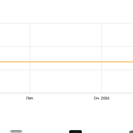
Лип.
Січ. 2026