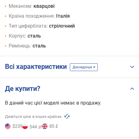
Механізм:
кварцові
Країна походження:
Італія
Тип циферблата:
стрілочний
Корпус:
сталь
Ремінець:
сталь
Всі характеристики
Докладніше
Де купити?
В даний час цієї моделі немає в продажу.
Дивіться ціни в інших країнах
$239
85 £
544 zł