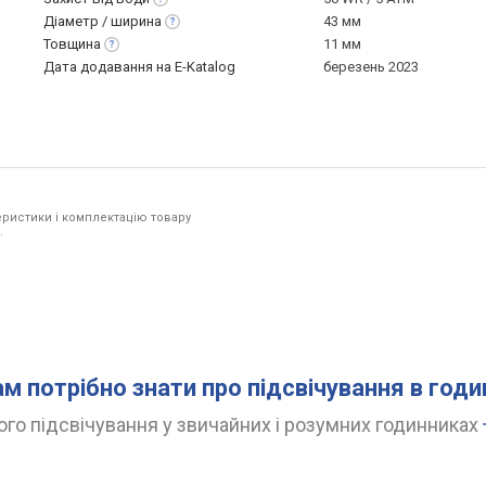
Діаметр /
ширина
43 мм
Товщина
11 мм
Дата додавання на E-Katalog
березень 2023
ристики і комплектацію товару
.
ам потрібно знати про підсвічування в год
го підсвічування у звичайних і розумних годинниках