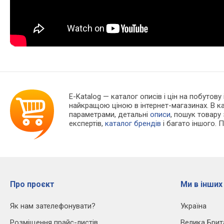
E-Katalog
— каталог описів і цін на побутову
найкращою ціною в інтернет-магазинах. В 
параметрами, детальні
описи
, пошук товару
експертів,
каталог брендів
і багато іншого. 
Про проєкт
Ми в інших
Як нам зателефонувати?
Україна
Розміщення прайс-листів
Велика Брит