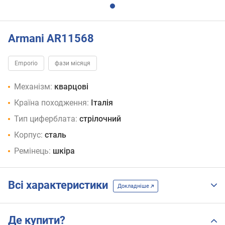
Armani AR11568
Emporio
фази місяця
Механізм:
кварцові
Країна походження:
Італія
Тип циферблата:
стрілочний
Корпус:
сталь
Ремінець:
шкіра
Всі характеристики
Докладніше
Де купити?