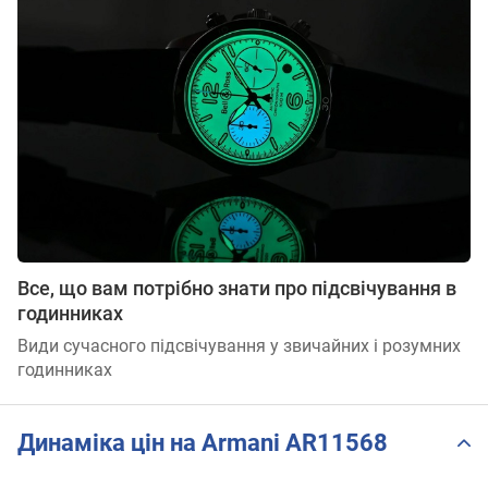
Все, що вам потрібно знати про підсвічування в
годинниках
Види сучасного підсвічування у звичайних і розумних
годинниках
Динаміка цін на Armani AR11568