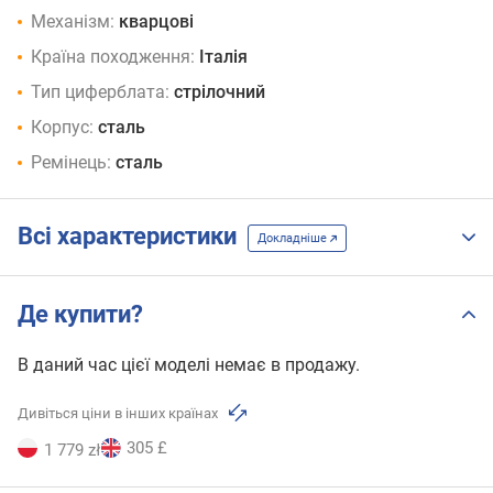
Механізм:
кварцові
Країна походження:
Італія
Тип циферблата:
стрілочний
Корпус:
сталь
Ремінець:
сталь
Всі характеристики
Докладніше
Де купити?
В даний час цієї моделі немає в продажу.
Дивіться ціни в інших країнах
305 £
1 779 zł