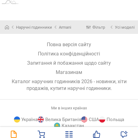
Наручні годинники
Armani
Фільтр
Усі моделі
Повна версія сайту
Політика конфіденційності
Запитання й побажання щодо сайту
Магазинам
Каталог наручних годинників 2026 - новинки, хіти
продажів,
купити наручні годинники
.
Ми в інших країнах
Україна
Велика Британія
США
Польща
Казахстан