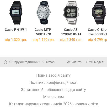
Casio F-91W-1
Casio MTP-
Casio AE-
Casio G-Sho
V001L-7B
1200WHD-1A
DW-5600E-
від 1 320 грн.
від 1 120 грн.
від 2 340 грн.
від 4 799 гр
Наручні годинники
Armani
Фільтр
Усі моделі
Повна версія сайту
Політика конфіденційності
Запитання й побажання щодо сайту
Магазинам
Каталог наручних годинників 2026 - новинки, хіти