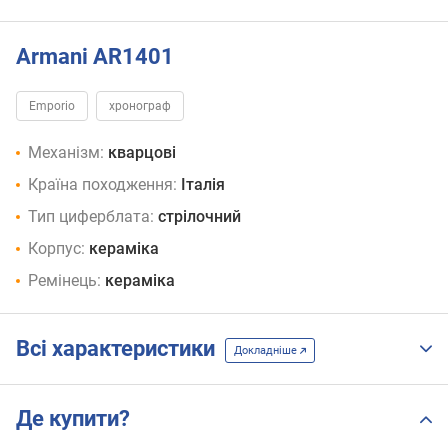
Armani AR1401
Emporio
хронограф
Механізм:
кварцові
Країна походження:
Італія
Тип циферблата:
стрілочний
Корпус:
кераміка
Ремінець:
кераміка
Всі характеристики
Докладніше
Де купити?