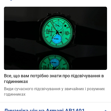
Все, що вам потрібно знати про підсвічування в
годинниках
Види сучасного підсвічування у звичайних і розумних
годинниках
Динаміка цін на Armani AR1401