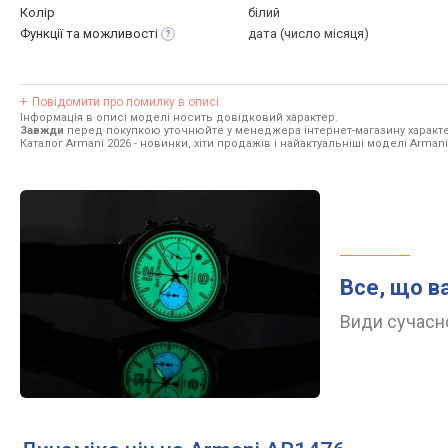
Колір
білий
Функції та
можливості
дата (число місяця)
Повідомити про помилку в описі
Інформація в описі моделі носить довідковий характер.
Завжди
перед покупкою уточнюйте у менеджера інтернет-магазину характе
Каталог Armani 2026
- новинки, хіти продажів і найактуальніші моделі Armani
Все, що в
Види сучасно