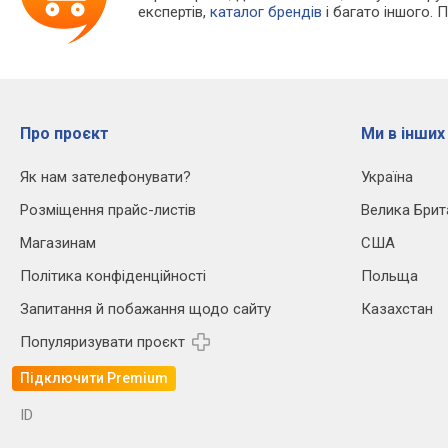
експертів,
каталог брендів
і багато іншого. 
Про проєкт
Ми в інших
Як нам зателефонувати?
Україна
Розміщення прайс-листів
Велика Брит
Магазинам
США
Політика конфіденційності
Польща
Запитання й побажання щодо сайту
Казахстан
Популяризувати проєкт
Підключити Premium
ID