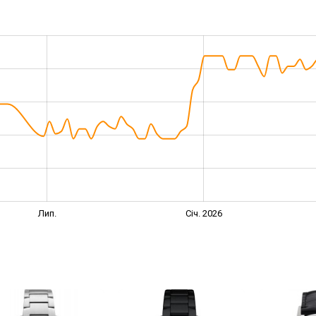
Лип.
Січ. 2026