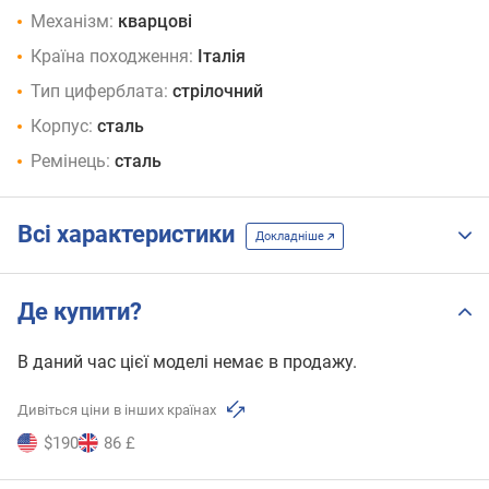
Механізм:
кварцові
Країна походження:
Італія
Тип циферблата:
стрілочний
Корпус:
сталь
Ремінець:
сталь
Всі характеристики
Докладніше
Де купити?
В даний час цієї моделі немає в продажу.
Дивіться ціни в інших країнах
$190
86 £