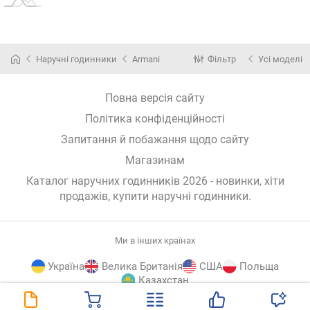
Наручні годинники
Armani
Фільтр
Усі моделі
Повна версія сайту
Політика конфіденційності
Запитання й побажання щодо сайту
Магазинам
Каталог наручних годинників 2026 - новинки, хіти
продажів,
купити наручні годинники
.
Ми в інших країнах
Україна
Велика Британія
США
Польща
Казахстан