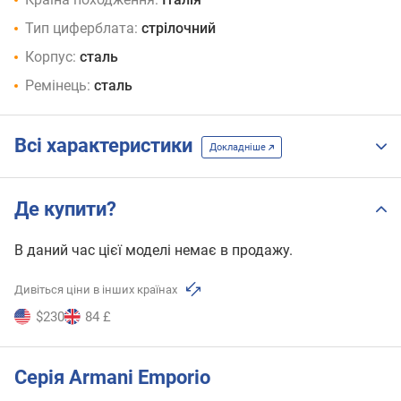
Тип циферблата:
стрілочний
Корпус:
сталь
Ремінець:
сталь
Всі характеристики
Докладніше
Де купити?
В даний час цієї моделі немає в продажу.
Дивіться ціни в інших країнах
$230
84 £
Серія Armani Emporio