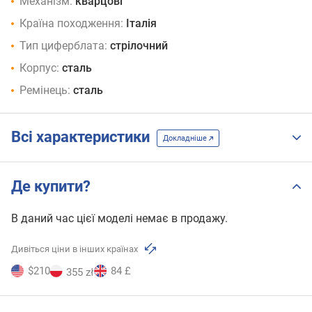
Механізм:
кварцові
Країна походження:
Італія
Тип циферблата:
стрілочний
Корпус:
сталь
Ремінець:
сталь
Всі характеристики
Докладніше
Де купити?
В даний час цієї моделі немає в продажу.
Дивіться ціни в інших країнах
$210
84 £
355 zł