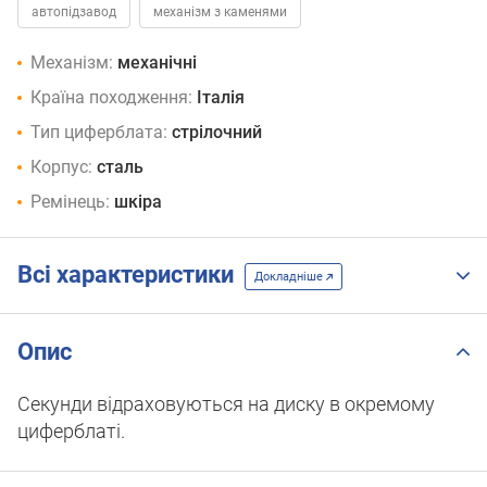
автопідзавод
механізм з каменями
Механізм:
механічні
Країна походження:
Італія
Тип циферблата:
стрілочний
Корпус:
сталь
Ремінець:
шкіра
Всі характеристики
Докладніше
Опис
Секунди відраховуються на диску в окремому
циферблаті.