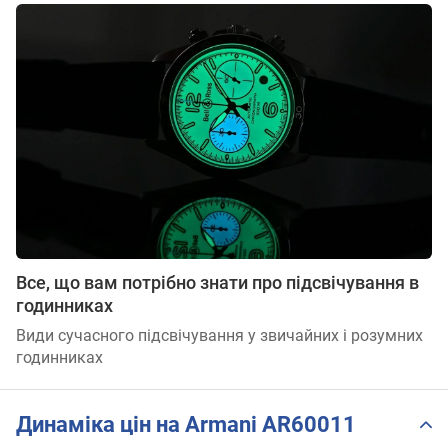
Все, що вам потрібно знати про підсвічування в
годинниках
Види сучасного підсвічування у звичайних і розумних
годинниках
Динаміка цін на Armani AR60011