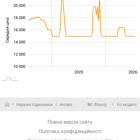
20 000
18 000
Середня ціна
16 000
10 000
14 000
12 000
10 000
2024
2027
2025
2026
L
Наручні годинники
Armani
Фільтр
Усі моделі
Повна версія сайту
Політика конфіденційності