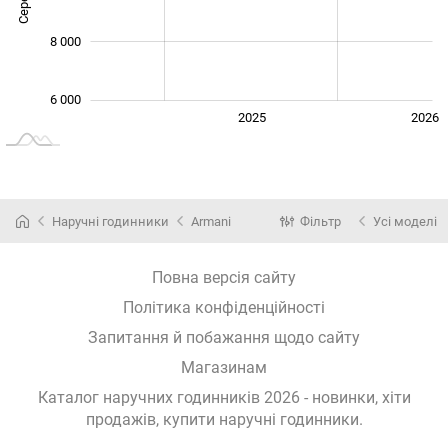
8 000
6 000
2024
2027
2025
2026
L
Наручні годинники
Armani
Фільтр
Усі моделі
Повна версія сайту
Політика конфіденційності
Запитання й побажання щодо сайту
Магазинам
Каталог наручних годинників 2026 - новинки, хіти
продажів,
купити наручні годинники
.