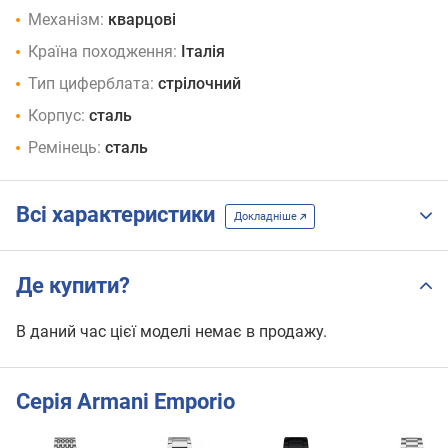
Механізм:
кварцові
Країна походження:
Італія
Тип циферблата:
стрілочний
Корпус:
сталь
Ремінець:
сталь
Всі характеристики
Докладніше
Де купити?
В даний час цієї моделі немає в продажу.
Серія Armani Emporio