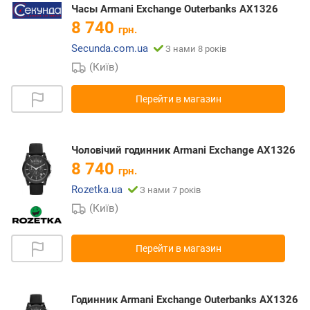
Часы Armani Exchange Outerbanks AX1326
8 740
грн.
Secunda.com.ua
З нами 8 років
(Київ)
Перейти в магазин
Чоловічий годинник Armani Exchange AX1326
8 740
грн.
Rozetka.ua
З нами 7 років
(Київ)
Перейти в магазин
Годинник Armani Exchange Outerbanks AX1326