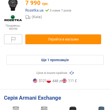
7 990
грн.
Rozetka.ua
З нами 7 років
(Київ)
Продавець:
MDVM
Перейти в магазин
ще
1
пропозиція
Ціни в інших країнах
$121
111 £
448 zł
Серія Armani Exchange