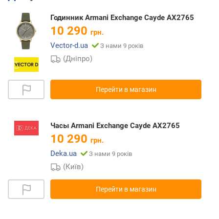
Годинник Armani Exchange Cayde AX2765
10 290
грн.
Vector-d.ua
З нами 9 років
(Дніпро)
Перейти в магазин
Часы Armani Exchange Cayde AX2765
10 290
грн.
Deka.ua
З нами 9 років
(Київ)
Перейти в магазин