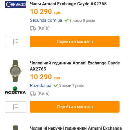
Часы Armani Exchange Cayde AX2765
10 290
грн.
Secunda.com.ua
З нами 8 років
(Київ)
Перейти в магазин
Чоловічий годинник Armani Exchange Cayde
AX2765
10 290
грн.
Rozetka.ua
З нами 7 років
(Київ)
Перейти в магазин
Чоловічі наручні годинники Armani Exchange