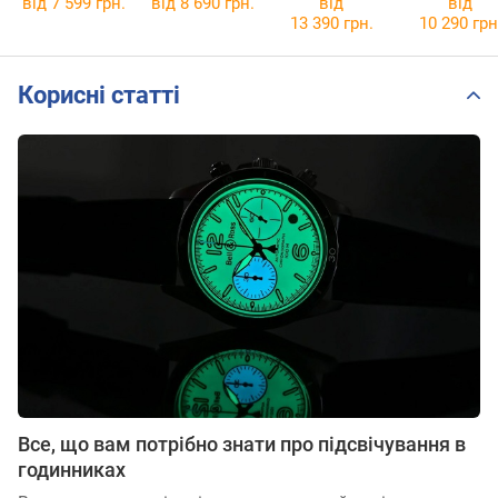
від 7 599 грн.
від 8 690 грн.
від
від
13 390 грн.
10 290 грн
Корисні статті
Все, що вам потрібно знати про підсвічування в
годинниках