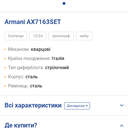
Armani AX7163SET
Exchange
12/24
хронограф
набір
Механізм:
кварцові
Країна походження:
Італія
Тип циферблата:
стрілочний
Корпус:
сталь
Ремінець:
сталь
Всі характеристики
Докладніше
Де купити?