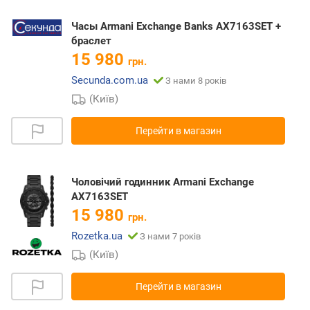
Часы Armani Exchange Banks AX7163SET +
браслет
15 980
грн.
Secunda.com.ua
З нами 8 років
(Київ)
Перейти в магазин
Чоловічий годинник Armani Exchange
AX7163SET
15 980
грн.
Rozetka.ua
З нами 7 років
(Київ)
Перейти в магазин