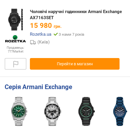
Чоловічі наручні годинники Armani Exchange
AX7163SET
15 980
грн.
Rozetka.ua
З нами 7 років
(Київ)
Продавець:
777Market
Перейти в магазин
Серія Armani Exchange