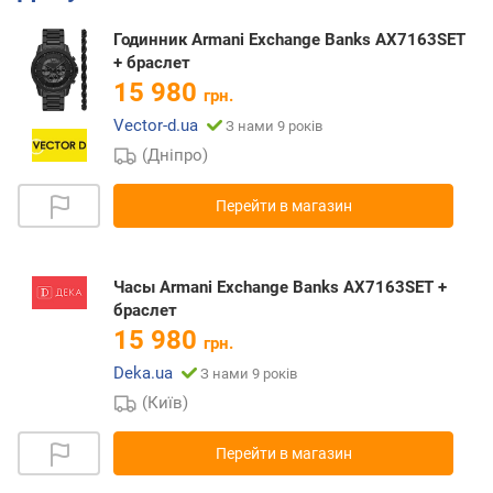
Годинник Armani Exchange Banks AX7163SET
+ браслет
15 980
грн.
Vector-d.ua
З нами 9 років
(Дніпро)
Перейти в магазин
Часы Armani Exchange Banks AX7163SET +
браслет
15 980
грн.
Deka.ua
З нами 9 років
(Київ)
Перейти в магазин