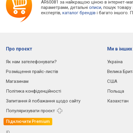
AR60081 за найкращою ціною в інтернет-ма
параметрами, детальні
описи
, пошук товару
експертів,
каталог брендів
і багато іншого. 
Про проєкт
Ми в інших
Як нам зателефонувати?
Україна
Розміщення прайс-листів
Велика Брит
Магазинам
США
Політика конфіденційності
Польща
Запитання й побажання щодо сайту
Казахстан
Популяризувати проєкт
Підключити Premium
ID