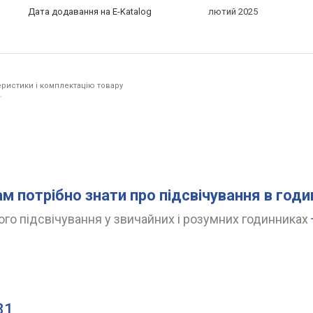
Дата додавання на E-Katalog
лютий 2025
ристики і комплектацію товару
.
ам потрібно знати про підсвічування в год
го підсвічування у звичайних і розумних годинниках
81