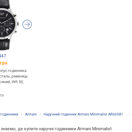
447
Armani AR1917
Armani AR11499
грн.
від 16 160 грн.
від 10 655 грн.
рпус годинника
кварцові, корпус годинника
кварцові, корпус го
таль, ремінець:
нержавіюча сталь, ремінець:
нержавіюча сталь, р
ряний, WR 50,
ремінець шкіряний, WR 30,
браслет сталь, WR 30,
Італія
порівняти
яти
порівняти
 годинники
/
Armani
/
Наручний годинник Armani Minimalist AR60081
и знаємо, де купити наручні годинники Armani Minimalist