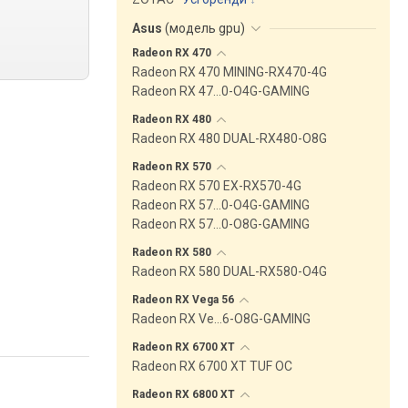
Asus
(
модель gpu
)
Radeon RX
470
Radeon RX 470 MINING-RX470-4G
Radeon RX 47…0-O4G-GAMING
Radeon RX
480
Radeon RX 480 DUAL-RX480-O8G
Radeon RX
570
Radeon RX 570 EX-RX570-4G
Radeon RX 57…0-O4G-GAMING
Radeon RX 57…0-O8G-GAMING
Radeon RX
580
Radeon RX 580 DUAL-RX580-O4G
Radeon RX Vega
56
Radeon RX Ve…6-O8G-GAMING
Radeon RX 6700
XT
Radeon RX 6700 XT TUF OC
Radeon RX 6800
XT