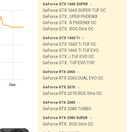
GeForce GTX 1660
SUPER
GeForce GTX 1660 SUPER TUF OC
GeForce GTX…UPER PHOENIX
GeForce GTX…R PHOENIX OC
GeForce GTX…ROG Strix OC
GeForce GTX 1660
Ti
GeForce GTX 1660 Ti TUF OC
GeForce GTX 1660 Ti TUF EVO
GeForce GTX…i TUF EVO OC
GeForce GTX…TUF EVO TOP
GeForce RTX
2060
GeForce RTX 2060 DUAL EVO OC
Лип.
GeForce RTX
2070
GeForce RTX 2070 ROG Strix OC
GeForce RTX
2080
GeForce RTX 2080 TURBO
GeForce RTX 2080
SUPER
GeForce RTX…ROG Strix OC